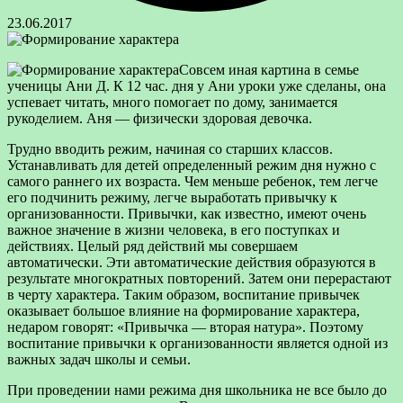
23.06.2017
Совсем иная картина в семье
ученицы Ани Д. К 12 час. дня у Ани уроки уже сделаны, она
успевает читать, много помогает по дому, занимается
рукоделием. Аня — физически здоровая девочка.
Трудно вводить
режим, начиная со старших классов.
Устанавливать для детей определенный режим дня нужно с
самого раннего их возраста. Чем меньше ребенок, тем легче
его подчинить режиму, легче выработать привычку к
организованности. Привычки, как известно, имеют очень
важное значение в жизни человека, в его поступках и
действиях. Целый ряд действий мы совершаем
автоматически. Эти автоматические действия образуются в
результате многократных повторений. Затем они перерастают
в черту характера. Таким образом, воспитание привычек
оказывает большое влияние на формирование характера,
недаром говорят: «Привычка — вторая натура». Поэтому
воспитание привычки к организованности является одной из
важных задач школы и семьи.
При проведении нами режима дня школьника не все было до