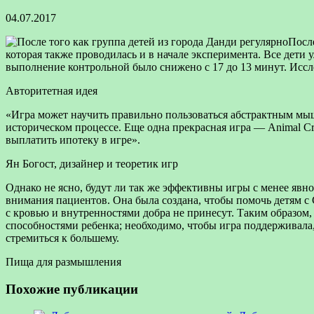
04.07.2017
После
которая также проводилась и в начале эксперимента. Все дети
выполнение контрольной было снижено с 17 до 13 минут. Иссл
Авторитетная идея
«Игра может научить правильно пользоваться абстрактным мыш
историческом процессе. Еще одна прекрасная игра — Animal Cro
выплатить ипотеку в игре».
Ян Богост, дизайнер и теоретик игр
Однако не ясно, будут ли так же эффективны игры с менее яв
внимания пациентов. Она была создана, чтобы помочь детям с 
с кровью и внутренностями добра не принесут. Таким образом, п
способностями ребенка; необходимо, чтобы игра поддерживала,
стремиться к большему.
Пища для размышления
Похожие публикации