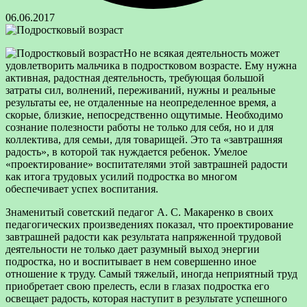
06.06.2017
Но не всякая деятельность может
удовлетворить мальчика в подростковом возрасте. Ему нужна
активная, радостная деятельность, требующая большой
затраты сил, волнений, переживаний, нужны и реальные
результаты
ее, не отдаленные на неопределенное время, а
скорые, близкие, непосредственно ощутимые. Необходимо
сознание полезности работы не только для себя, но и для
коллектива, для семьи, для товарищей. Это та «завтрашняя
радость», в которой так нуждается ребенок. Умелое
«проектирование» воспитателями этой завтрашней радости
как итога трудовых усилий подростка во многом
обеспечивает успех воспитания.
Знаменитый советский педагог А. С. Макаренко в своих
педагогических произведениях показал, что проектирование
завтрашней радости как результата напряженной трудовой
деятельности не только дает разумный выход энергии
подростка, но и воспитывает в нем совершенно иное
отношение к труду. Самый тяжелый, иногда неприятный труд
приобретает свою прелесть, если в глазах подростка его
освещает радость, которая наступит в результате успешного