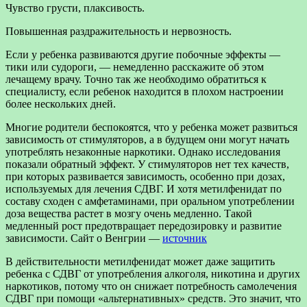
Чувство грусти, плаксивость.
Повышенная раздражительность и нервозность.
Если у ребенка развиваются другие побочные эффекты —
тики или судороги, — немедленно расскажите об этом
лечащему врачу. Точно так же необходимо обратиться к
специалисту, если ребенок находится в плохом настроении
более нескольких дней.
Многие родители беспокоятся, что у ребенка может развиться
зависимость от стимуляторов, а в будущем они могут начать
употреблять незаконные наркотики. Однако исследования
показали обратный эффект. У стимуляторов нет тех качеств,
при которых развивается зависимость, особенно при дозах,
используемых для лечения СДВГ. И хотя метилфенидат по
составу сходен с амфетаминами, при оральном употреблении
доза вещества растет в мозгу очень медленно. Такой
медленный рост предотвращает передозировку и развитие
зависимости. Сайт о Венгрии —
источник
В действительности метилфенидат может даже защитить
ребенка с СДВГ от употребления алкоголя, никотина и других
наркотиков, потому что он снижает потребность самолечения
СДВГ при помощи «альтернативных» средств. Это значит, что