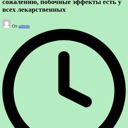
сожалению, побочные эффекты есть у
всех лекарственных
Запись
От
admin
от