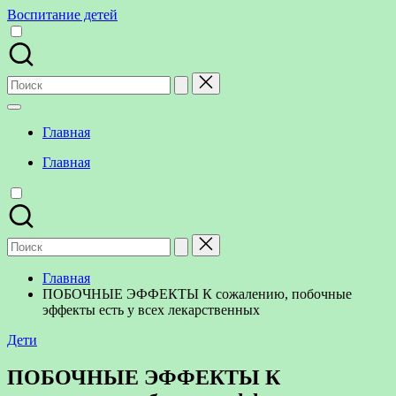
Перейти
Воспитание детей
к
содержимому
Поиск
для:
Главная
Главная
Поиск
для:
Главная
ПОБОЧНЫЕ ЭФФЕКТЫ К сожалению, побочные
эффекты есть у всех лекарственных
Опубликовано
Дети
в
ПОБОЧНЫЕ ЭФФЕКТЫ К