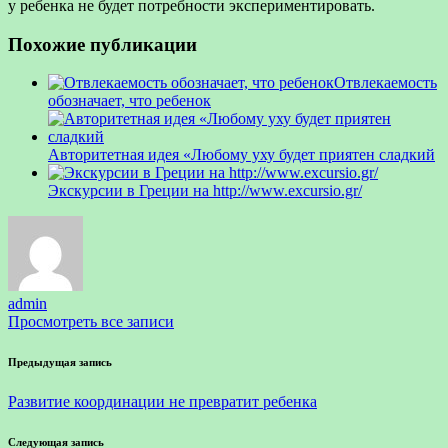
у ребенка не будет потребности экспериментировать.
Похожие публикации
Отвлекаемость
обозначает, что ребенок
Авторитетная идея «Любому уху будет приятен сладкий
Экскурсии в Греции на http://www.excursio.gr/
admin
Просмотреть все записи
Навигация
Предыдущая запись
по
Развитие координации не превратит ребенка
записям
Следующая запись