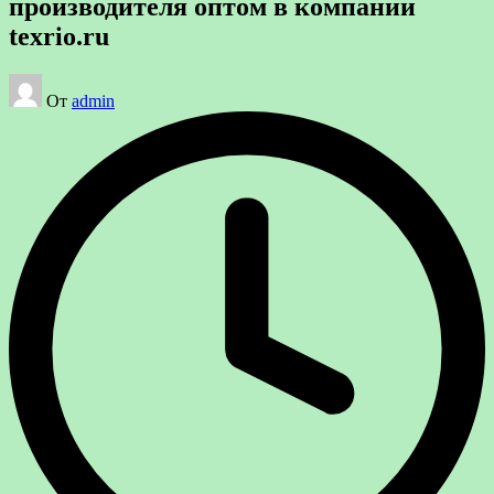
производителя оптом в компании
texrio.ru
Запись
От
admin
от