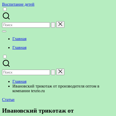
Перейти
Воспитание детей
к
содержимому
Поиск
для:
Главная
Главная
Поиск
для:
Главная
Ивановский трикотаж от производителя оптом в
компании texrio.ru
Опубликовано
Статьи
в
Ивановский трикотаж от