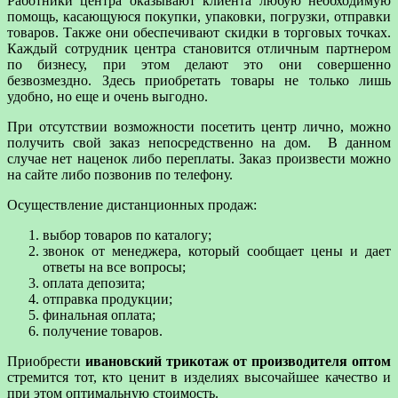
Работники центра оказывают клиента любую необходимую
помощь, касающуюся покупки, упаковки, погрузки, отправки
товаров. Также они обеспечивают скидки в торговых точках.
Каждый сотрудник центра становится отличным партнером
по бизнесу, при этом делают это они совершенно
безвозмездно. Здесь приобретать товары не только лишь
удобно, но еще и очень выгодно.
При отсутствии возможности посетить центр лично, можно
получить свой заказ непосредственно на дом. В данном
случае нет наценок либо переплаты. Заказ произвести можно
на сайте либо позвонив по телефону.
Осуществление дистанционных продаж:
выбор товаров по каталогу;
звонок от менеджера, который сообщает цены и дает
ответы на все вопросы;
оплата депозита;
отправка продукции;
финальная оплата;
получение товаров.
Приобрести
ивановский трикотаж от производителя оптом
стремится тот, кто ценит в изделиях высочайшее качество и
при этом оптимальную стоимость.