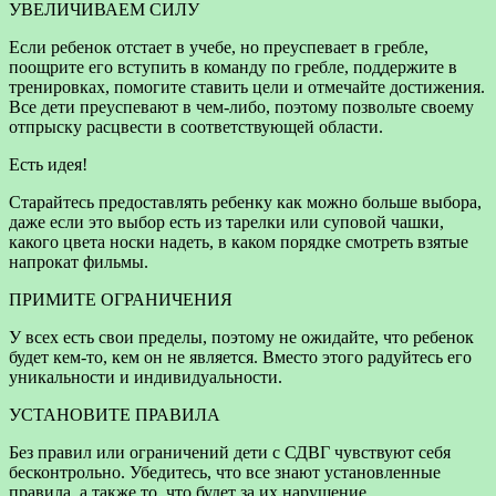
УВЕЛИЧИВАЕМ СИЛУ
Если ребенок отстает в учебе, но преуспевает в гребле,
поощрите его вступить в команду по гребле, поддержите в
тренировках, помогите ставить цели и отмечайте достижения.
Все дети преуспевают в чем-либо, поэтому позвольте своему
отпрыску расцвести в соответствующей области.
Есть идея!
Старайтесь предоставлять ребенку как можно больше выбора,
даже если это выбор есть из тарелки или суповой чашки,
какого цвета носки надеть, в каком порядке смотреть взятые
напрокат фильмы.
ПРИМИТЕ ОГРАНИЧЕНИЯ
У всех есть свои пределы, поэтому не ожидайте, что ребенок
будет кем-то, кем он не является. Вместо этого радуйтесь его
уникальности и индивидуальности.
УСТАНОВИТЕ ПРАВИЛА
Без правил или ограничений дети с СДВГ чувствуют себя
бесконтрольно. Убедитесь, что все знают установленные
правила, а также то, что будет за их нарушение.