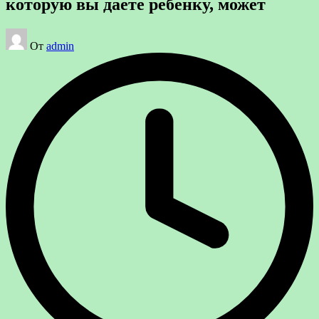
которую вы даете ребенку, может
Запись
От
admin
от