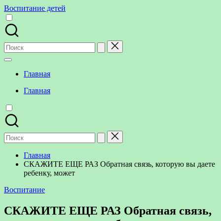
Перейти
Воспитание детей
к
содержимому
Поиск
для:
Главная
Главная
Поиск
для:
Главная
СКАЖИТЕ ЕЩЕ РАЗ Обратная связь, которую вы даете
ребенку, может
Опубликовано
Воспитание
в
СКАЖИТЕ ЕЩЕ РАЗ Обратная связь,