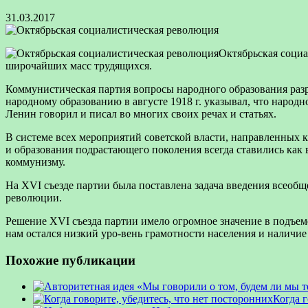
31.03.2017
Октябрьская социа
широчайших масс трудящихся.
Коммунистическая партия вопросы народного
образования разр
народному образованию в августе 1918 г. указывал, что народн
Ленин говорил и писал во многих своих речах и статьях.
В системе всех мероприятий советской власти, направленных к
и образования подрастающего поколения всегда ставились как
коммунизму.
На XVI съезде партии была поставлена задача введения всеобщ
революции.
Решение XVI съезда партии имело огромное значение в подъеме
нам остался низкий уро-вень грамотности населения и наличи
Похожие публикации
Когда г