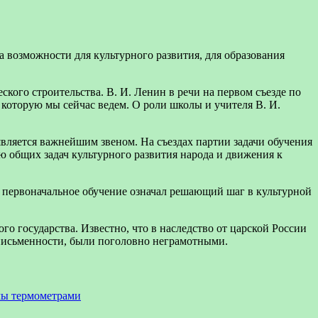
 возможности для культурного развития, для образования
ского строительства. В. И. Ленин в речи на первом съезде по
, которую мы сейчас ведем. О роли школы и учителя В. И.
является важнейшим звеном. На съездах партии задачи обучения
 общих задач культурного развития народа и движения к
ое первоначальное обучение означал решающий шаг в культурной
о государства. Известно, что в наследство от царской России
 письменности, были поголовно неграмотными.
мы термометрами