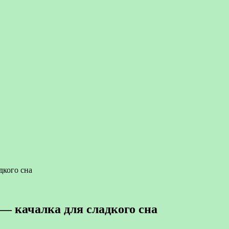
дкого сна
— качалка для сладкого сна