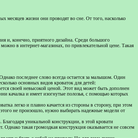
х месяцев жизни они проводят во сне. От того, насколько
ния и, конечно, приятного дизайна. Среди большого
о можно в интернет-магазинах, по привлекательной цене. Такая
Однако последнее слово всегда остается за малышом. Один
сколько основных видов кроваток для детей:
ается своей невысокой ценой. Этот вид может быть дополнен
нни качалка и имеет изогнутые полозья, с помощью которых
атка легко и плавно качается из стороны в сторону, при этом
 этого не произошло, нужно выбирать надежные модели от
. Благодаря уникальной конструкции, в этой кровати
т. Однако такая громоздкая конструкция оказывается не совсем