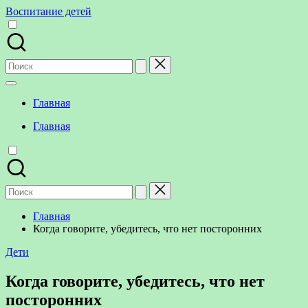
Перейти
Воспитание детей
к
содержимому
Поиск
для:
Главная
Главная
Поиск
для:
Главная
Когда говорите, убедитесь, что нет посторонних
Опубликовано
Дети
в
Когда говорите, убедитесь, что нет
посторонних