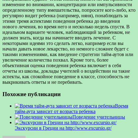
изменение во внимании, концентрации или импульсивности
определенному типу вмешательства, попросите кого-либо, кто
регулярно видит ребенка (например, няня), понаблюдать за
этими тремя аспектами поведения ребенка до введения
нового лечения, во время него и несколько недель спустя. В
идеальном варианте человек, наблюдающий за ребенком, не
должен знать, когда вы начинаете вводить лечение. С
некоторыми идеями это сделать легко, например если вы
начали давать новое лекарство, но немного сложнее будет с
такими изменениями, как введение стратегии тайм-аутов или
увеличение количества похвал. Кроме того, более
объективная оценка поведения ребенка включает в себя
отчеты из школы, доклады учителей о воздействии на такие
аспекты, как спокойное поведение в классе, способность не
выкрикивать ответы и не перебивать.
Похожие публикации
Время
тайм-аута зависит от возраста ребенка
Поведение учительницы
Экскурсии в Греции на http://www.excursio.gr/