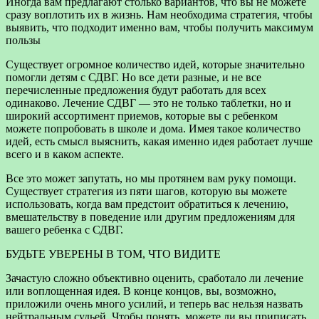
Иногда вам предлагают столько вариантов, что вы не можете
сразу воплотить их в жизнь. Нам необходима стратегия, чтобы
выявить, что подходит именно вам, чтобы получить максимум
пользы
Существует огромное количество идей, которые значительно
помогли детям с СДВГ. Но все дети разные, и не все
перечисленные предложения будут работать для всех
одинаково. Лечение СДВГ — это не только таблетки, но и
широкий ассортимент приемов, которые вы с ребенком
можете попробовать в школе и дома. Имея такое количество
идей, есть смысл выяснить, какая именно идея работает лучше
всего и в каком аспекте.
Все это может запутать, но мы протянем вам руку помощи.
Существует стратегия из пяти шагов, которую вы можете
использовать, когда вам предстоит обратиться к лечению,
вмешательству в поведение или другим предложениям для
вашего ребенка с СДВГ.
БУДЬТЕ УВЕРЕНЫ В ТОМ, ЧТО ВИДИТЕ
Зачастую сложно объективно оценить, сработало ли лечение
или воплощенная идея. В конце концов, вы, возможно,
приложили очень много усилий, и теперь вас нельзя назвать
нейтральным судьей. Чтобы понять, можете ли вы приписать