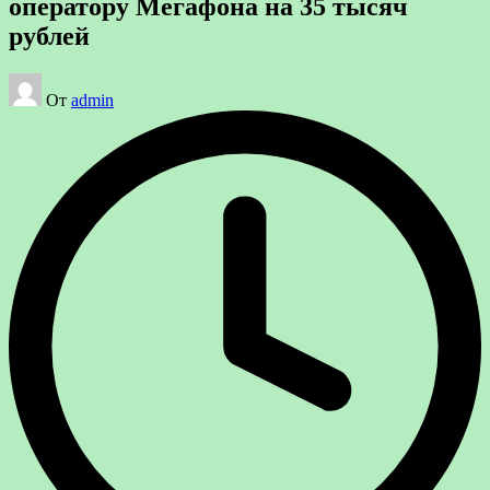
оператору Мегафона на 35 тысяч
рублей
Запись
От
admin
от