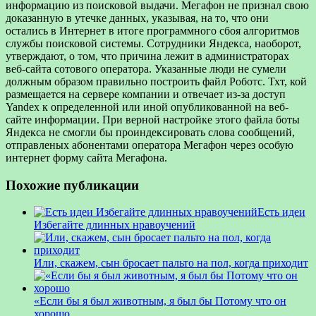
информацию из поисковой выдачи. Мегафон не признал свою
доказанную в утечке данных, указывая, на то, что они
остались в Интернет в итоге программного сбоя алгоритмов
службы поисковой системы. Сотрудники Яндекса, наоборот,
утверждают, о том, что причина лежит в администраторах
веб-сайта сотового оператора. Указанные люди не сумели
должным образом правильно построить файл Роботс. Тхт, кой
размещается на сервере компании и отвечает из-за доступ
Yandex к определенной или иной опубликованной на веб-
сайте информации. При верной настройке этого файла боты
Яндекса не смогли бы проиндексировать слова сообщений,
отправленых абонентами оператора Мегафон через особую
интернет форму сайта Мегафона.
Похожие публикации
Есть идеи
Избегайте длинных нравоучений
Или, скажем, сын бросает пальто на пол, когда приходит
«Если бы я был животным, я был бы Потому что он
хорошо