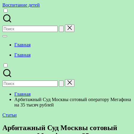
Перейти
Воспитание детей
к
содержимому
Поиск
для:
Главная
Главная
Поиск
для:
Главная
Арбитажный Суд Москвы сотовый оператору Мегафона
на 35 тысяч рублей
Опубликовано
Статьи
в
Арбитажный Суд Москвы сотовый